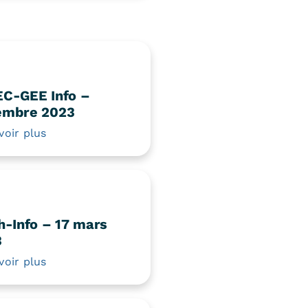
C-GEE Info –
embre 2023
voir plus
h-Info – 17 mars
3
voir plus