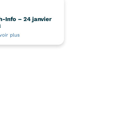
h-Info – 24 janvier
3
voir plus