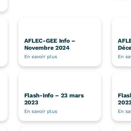
AFLEC-GEE Info –
AFLE
Novembre 2024
Déc
En savoir plus
En sa
Flash-Info – 23 mars
Flas
2023
202
En savoir plus
En sa