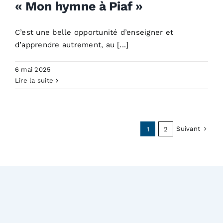
« Mon hymne à Piaf »
C’est une belle opportunité d’enseigner et
d’apprendre autrement, au [...]
6 mai 2025
Lire la suite
Suivant
1
2