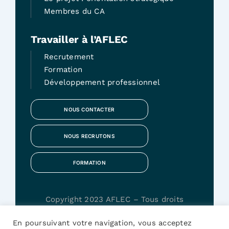
Membres du CA
Travailler à l’AFLEC
Recrutement
Formation
Développement professionnel
NOUS CONTACTER
NOUS RECRUTONS
FORMATION
Copyright 2023 AFLEC – Tous droits
réservés – Création
Iziasys Communication
En poursuivant votre navigation, vous acceptez
–
Mentions légales
–
Politique de